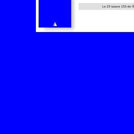
Le 25 tatane 153 de l'