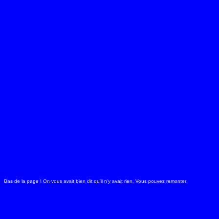
Bas de la page ! On vous avait bien dit qu'il n'y avait rien. Vous pouvez
remonter
.